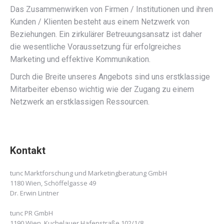
Das Zusammenwirken von Firmen / Institutionen und ihren
Kunden / Klienten besteht aus einem Netzwerk von
Beziehungen. Ein zirkulärer Betreuungsansatz ist daher
die wesentliche Voraussetzung für erfolgreiches
Marketing und effektive Kommunikation.
Durch die Breite unseres Angebots sind uns erstklassige
Mitarbeiter ebenso wichtig wie der Zugang zu einem
Netzwerk an erstklassigen Ressourcen.
Kontakt
tunc Marktforschung und Marketingberatung GmbH
1180 Wien, Schöffelgasse 49
Dr. Erwin Lintner
tunc PR GmbH
1190 Wien, Kuchelauer Hafenstraße 102/1/8